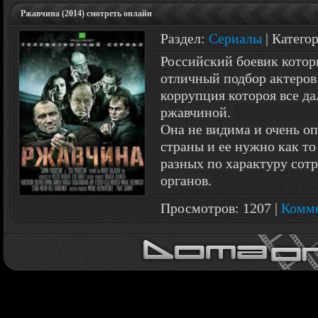
Ржавчина (2014) смотреть онлайн
Раздел:
Сериалы
| Катего
Российский боевик котор
отличный подбор актеров
коррупция котороя все д
ржавчиной.
Она не видима и очень о
страны и ее нужно как то
разных по характуру сот
органов.
Просмотров: 1207 |
Комме