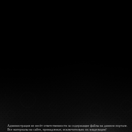
Администрация не несёт ответственности за содержащие файлы на данном портале.
Все материалы на сайте, принадлежат, исключительно их владельцам!