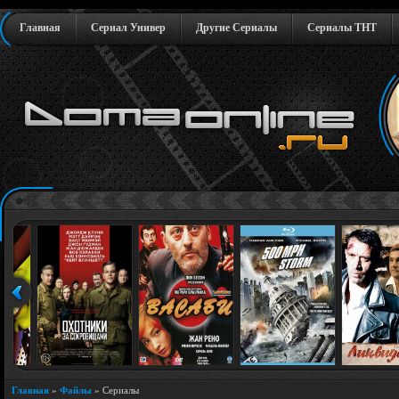
Главная
Сериал Универ
Другие Сериалы
Сериалы ТНТ
Главная
»
Файлы
» Сериалы