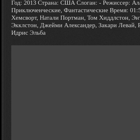
Год: 2013 Страна: США Слоган: - Режиссер: Ал
Приключенческие, Фантастические Время: 01:5
Хемсворт, Натали Портман, Том Хиддлстон, Э
Экклстон, Джейми Александер, Закари Левай, 
Идрис Эльба