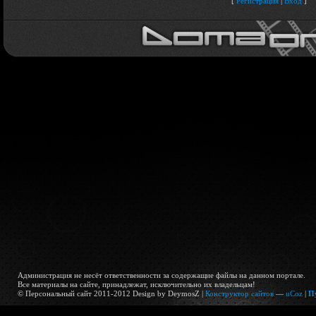
[
Регистрация
|
Вход
]
Администрация не несёт ответственности за содержащие файлы на данном портале.
Все материалы на сайте, принадлежат, исключительно их владельцам!
© Персональный сайт 2011-2012 Design by DeymosZ |
Конструктор сайтов
—
uCoz
|
П