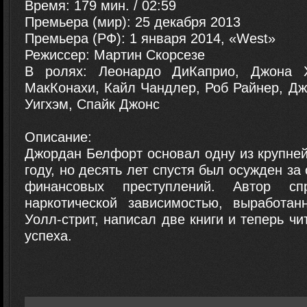
Время: 179 мин. / 02:59
Премьера (мир): 25 декабря 2013
Премьера (РФ): 1 января 2014, «West»
Режиссер: Мартин Скорсезе
В ролях: Леонардо ДиКаприо, Джона 
МакКонахи, Кайл Чандлер, Роб Райнер, Д
Уигхэм, Спайк Джонс
Описание:
Джордан Белфорт основал одну из крупней
году, но десять лет спустя был осужден за
финансовых преступлений. Автор с
наркотической зависимостью, выработа
Уолл-стрит, написал две книги и теперь чи
успеха.